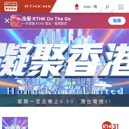
ENG
/
簡
×
全新 RTHK On The Go
取得
一手掌握 RTHK 電台、電視節目
星期一至五晚上6:30 港台電視31