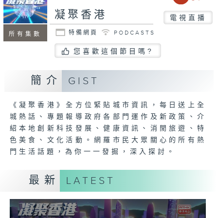
凝聚香港
電視直播
特備網頁
PODCASTS
所有集數
您喜歡這個節目嗎?
簡介
GIST
《凝聚香港》全方位緊貼城市資訊，每日送上全
城熱話、專題報導政府各部門運作及新政策、介
紹本地創新科技發展、健康資訊、消閒旅遊、特
色美食、文化活動。網羅市民大眾關心的所有熱
門生活話題，為你一一發掘，深入探討。
最新
LATEST