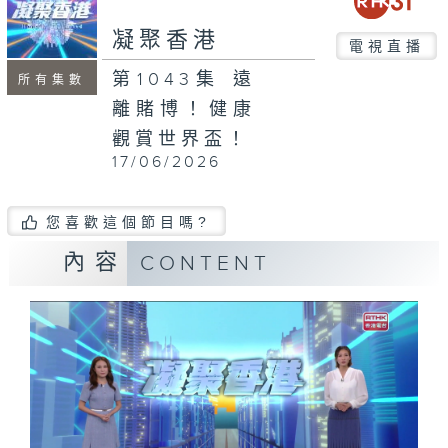
seconds
凝聚香港
電視直播
第1043集 遠
所有集數
離賭博！健康
觀賞世界盃！
17/06/2026
您喜歡這個節目嗎?
內容
CONTENT