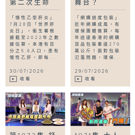
第二次生命
舞台？
「慢性乙型肝炎」
「網購過度包裝」
7月28日「世界肝
近年網購成風，有
炎日」，衞生署根
環保團體推算，每
據截至2022年之數
年送達香港的網購
據估算，本港有百
貨品包裝重達270
分之5.6人口，患有
萬公斤！面對包裝
慢性乙肝，即每...
氾濫問題，環保...
30/07/2026
29/07/2026
收看
收看