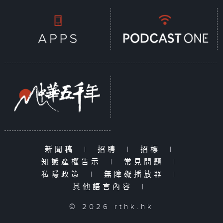
新聞稿
|
招聘
|
招標
|
知識產權告示
|
常見問題
|
私隱政策
|
無障礙播放器
|
其他語言內容
|
© 2026 rthk.hk