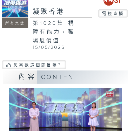
seconds
凝聚香港
電視直播
第1020集 視
所有集數
障有能力，職
場展價值
15/05/2026
您喜歡這個節目嗎?
內容
CONTENT