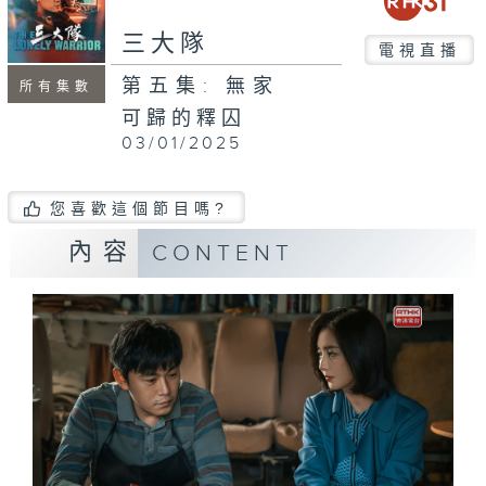
三大隊
電視直播
第五集: 無家
所有集數
可歸的釋囚
03/01/2025
您喜歡這個節目嗎?
內容
CONTENT