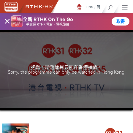
ENG
/
簡
×
全新 RTHK On The Go
取得
一手掌握 RTHK 電台、電視節目
抱歉，所選節目只能在香港播放。
Sorry, the programme can only be watched in Hong Kong.