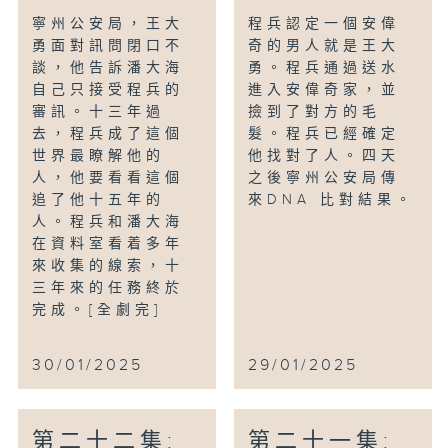
寧州公安局，王大
程兵認定一個安偉
勇面對訊問閉口不
奇的男人就是王大
談，他告訴潘大海
勇。程兵通過送水
自己只接受程兵的
進入安偉奇家，並
審訊。十三年過
撿到了對方的毛
去，程兵成了這個
髮。程兵已經確定
世界最瞭解他的
他找對了人。四天
人，他要看看這個
之後寧州公安局傳
追了他十五年的
來DNA 比對結果。
人。程兵和潘大海
在資料室看着多年
來收集的線索，十
三年來的任務終於
完成。[全劇完]
30/01/2025
29/01/2025
第二十二集:
第二十一集: