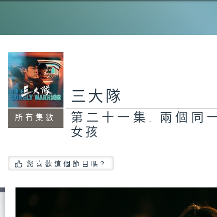
三大隊
第二十一集: 兩個同
所有集數
女孩
您喜歡這個節目嗎?