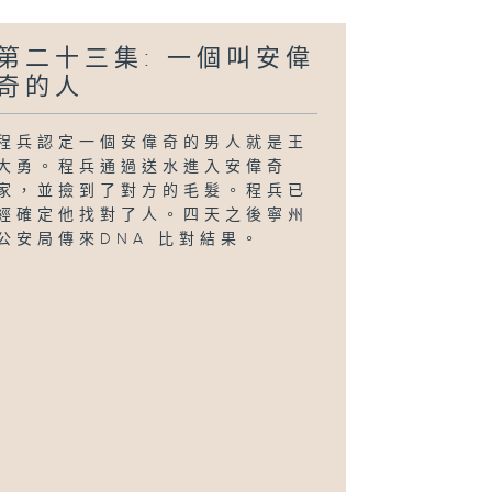
第二十三集: 一個叫安偉
奇的人
程兵認定一個安偉奇的男人就是王
大勇。程兵通過送水進入安偉奇
家，並撿到了對方的毛髮。程兵已
經確定他找對了人。四天之後寧州
公安局傳來DNA 比對結果。