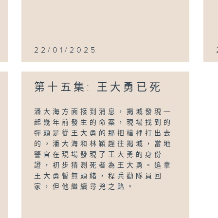
22/01/2025
第十五集: 王大勇已死
潘大海方面接到消息，揭城發現一
起幾年前發生的命案，現場找到的
彈頭是從王大勇的那把槍裡打出去
的。潘大海和林穎趕往揭城，當地
警官在現場發現了王大勇的身份
證，初步猜測死者為王大勇。追拿
王大勇暫無頭緒，程兵勸隊員回
家，但他繼續尋兇之路。