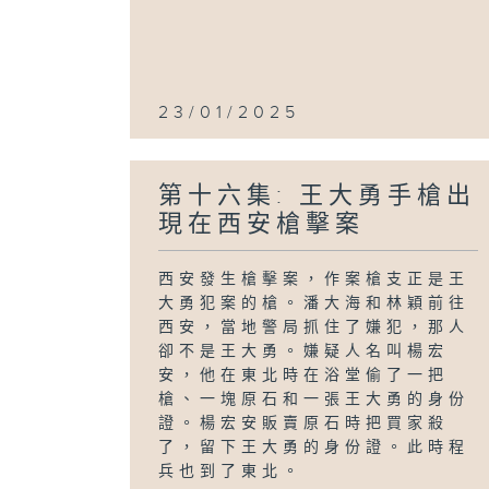
23/01/2025
第十六集: 王大勇手槍出
現在西安槍擊案
西安發生槍擊案，作案槍支正是王
大勇犯案的槍。潘大海和林穎前往
西安，當地警局抓住了嫌犯，那人
卻不是王大勇。嫌疑人名叫楊宏
安，他在東北時在浴堂偷了一把
槍、一塊原石和一張王大勇的身份
證。楊宏安販賣原石時把買家殺
了，留下王大勇的身份證。此時程
兵也到了東北。