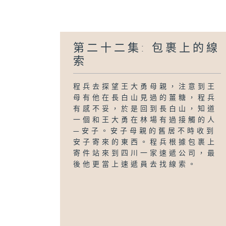
第二十二集: 包裹上的線
索
程兵去探望王大勇母親，注意到王
母有他在長白山見過的薑糖，程兵
有感不妥，於是回到長白山，知道
一個和王大勇在林場有過接觸的人
—安子。安子母親的舊居不時收到
安子寄來的東西。程兵根據包裹上
寄件站來到四川一家速遞公司，最
後他更當上速遞員去找線索。