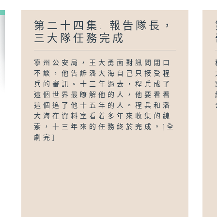
第二十四集: 報告隊長，
三大隊任務完成
寧州公安局，王大勇面對訊問閉口
不談，他告訴潘大海自己只接受程
兵的審訊。十三年過去，程兵成了
這個世界最瞭解他的人，他要看看
這個追了他十五年的人。程兵和潘
大海在資料室看着多年來收集的線
索，十三年來的任務終於完成。[全
劇完]