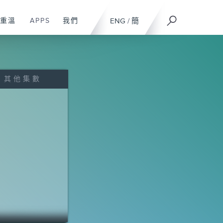
重溫
APPS
我們
ENG
/
簡
其他集數