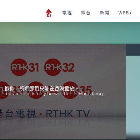
電視
電台
新聞
WEB+
抱歉，所選節目只能在香港播放。
he programme can only be watched in Hong Kong.