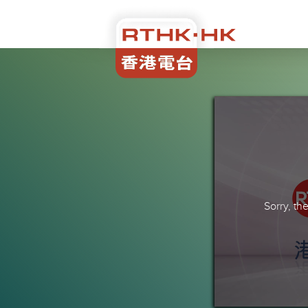
Sorry, t