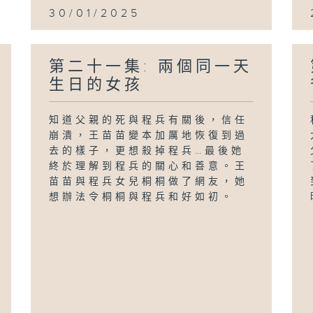
30/01/2025
第二十一集: 兩個同一天
生日的女孩
知道父親的死與程兵有關後，信任
崩潰，王苗苗變本加厲地恢復到過
去的樣子，更想殺掉程兵…最後她
終於理解到程兵的關心和善意。王
苗苗與程兵女兒桐桐做了網友，她
想辦法令桐桐與程兵和好如初。