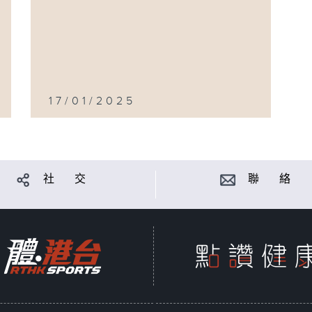
17/01/2025
社 交
聯 絡