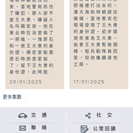
海和林穎前往西
把槍裡打出去的。
安，當地警局抓住
潘大海和林穎趕往
了嫌犯，那人卻不
揭城，當地警官在
是王大勇。嫌疑人
現場發現了王大勇
名叫楊宏安，他在
的身份證，初步猜
東北時在浴堂偷了
測死者為王大勇。
一把槍、一塊原石
追拿王大勇暫無頭
和一張王大勇的身
緒，程兵勸隊員回
份證。楊宏安販賣
家，但他繼續尋兇
原石時把買家殺
之路。
了，留下王大勇的
身份證。此時程...
20/01/2025
17/01/2025
更多集數 ...
交 通
社 交
聯 絡
公眾回饋