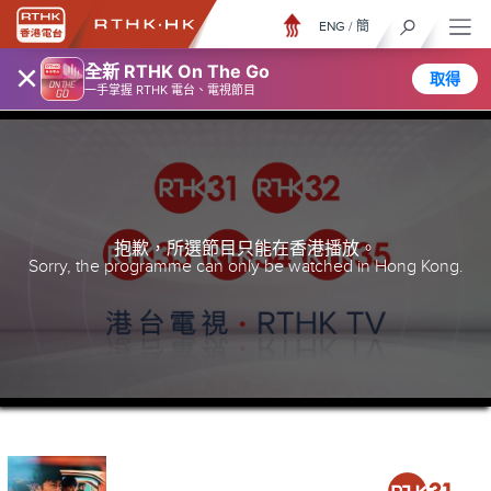
ENG
/
簡
×
全新 RTHK On The Go
取得
一手掌握 RTHK 電台、電視節目
抱歉，所選節目只能在香港播放。
Sorry, the programme can only be watched in Hong Kong.