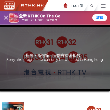
ENG
/
簡
×
全新 RTHK On The Go
取得
一手掌握 RTHK 電台、電視節目
抱歉，所選節目只能在香港播放。
Sorry, the programme can only be watched in Hong Kong.