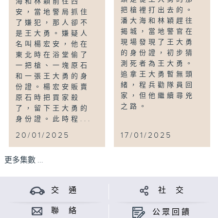
海和林穎前往西
把槍裡打出去的。
安，當地警局抓住
潘大海和林穎趕往
了嫌犯，那人卻不
揭城，當地警官在
是王大勇。嫌疑人
現場發現了王大勇
名叫楊宏安，他在
的身份證，初步猜
東北時在浴堂偷了
測死者為王大勇。
一把槍、一塊原石
追拿王大勇暫無頭
和一張王大勇的身
緒，程兵勸隊員回
份證。楊宏安販賣
家，但他繼續尋兇
原石時把買家殺
之路。
了，留下王大勇的
身份證。此時程...
20/01/2025
17/01/2025
更多集數 ...
交 通
社 交
聯 絡
公眾回饋