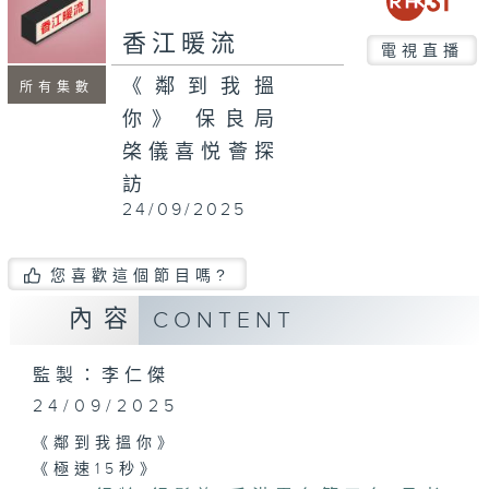
香江暖流
電視直播
《鄰到我搵
所有集數
你》 保良局
棨儀喜悦薈探
訪
24/09/2025
您喜歡這個節目嗎?
內容
CONTENT
監製：李仁傑
24/09/2025
《鄰到我搵你》
《極速15秒》