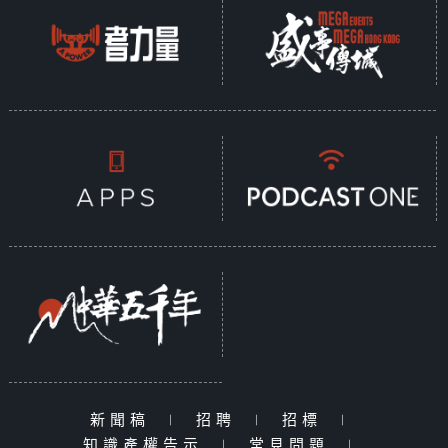
新聞稿
|
招聘
|
招標
|
知識產權告示
|
常見問題
|