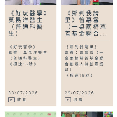
《好玩醫學》
《鄰到我請
莫昆洋醫生
里》曾慕雪
（普通科醫
（一桌兩椅慈
生）
善基金聯合...
《好玩醫學》
《鄰到我請里》
嘉賓：莫昆洋醫生
嘉賓：曾慕雪（一
（普通科醫生）
桌兩椅慈善基金聯
《極速15秒》
合創辦人兼創意總
監）
《極速15秒》
30/07/2026
29/07/2026
收看
收看