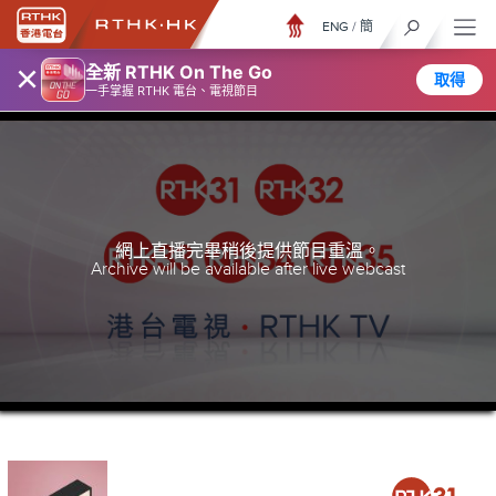
ENG
/
簡
×
全新 RTHK On The Go
取得
一手掌握 RTHK 電台、電視節目
網上直播完畢稍後提供節目重溫。
Archive will be available after live webcast