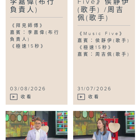
李嘉偉(布行
Five》侯靜伊
負責人)
(歌手) /周吉
佩(歌手)
《拜見師傅》
嘉賓：李嘉偉(布行
《Music Five》
負責人)
嘉賓：侯靜伊(歌手)
《極速15秒》
《極速15秒》
嘉賓：周吉佩(歌手)
03/08/2026
31/07/2026
收看
收看