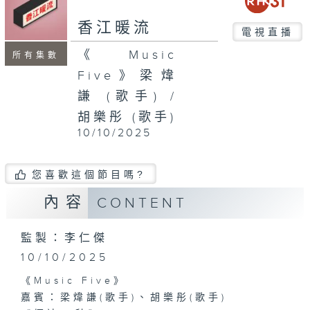
seconds
香江暖流
電視直播
《Music
所有集數
Five》梁煒
謙 (歌手) /
胡樂彤 (歌手)
10/10/2025
您喜歡這個節目嗎?
內容
CONTENT
監製：李仁傑
10/10/2025
《Music Five》
嘉賓：梁煒謙(歌手)、胡樂彤(歌手)