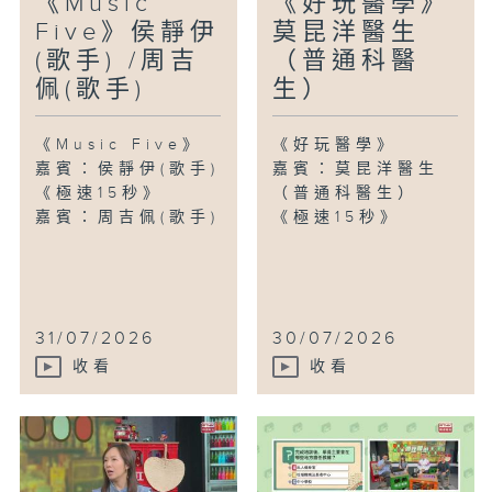
《Music
《好玩醫學》
Five》侯靜伊
莫昆洋醫生
(歌手) /周吉
（普通科醫
佩(歌手)
生）
《Music Five》
《好玩醫學》
嘉賓：侯靜伊(歌手)
嘉賓：莫昆洋醫生
《極速15秒》
（普通科醫生）
嘉賓：周吉佩(歌手)
《極速15秒》
31/07/2026
30/07/2026
收看
收看