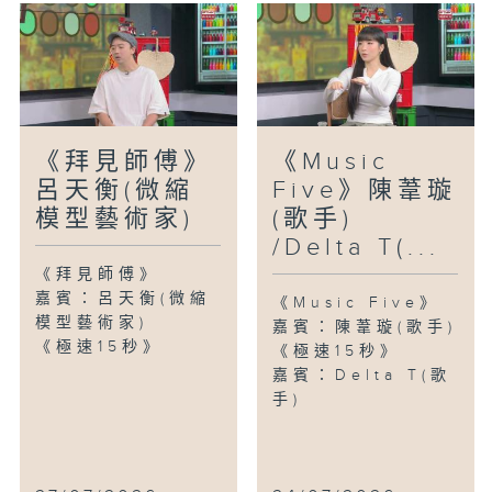
《拜見師傅》
《Music
呂天衡(微縮
Five》陳葦璇
模型藝術家)
(歌手)
/Delta T(...
《拜見師傅》
嘉賓：呂天衡(微縮
《Music Five》
模型藝術家)
嘉賓：陳葦璇(歌手)
《極速15秒》
《極速15秒》
嘉賓：Delta T(歌
手)