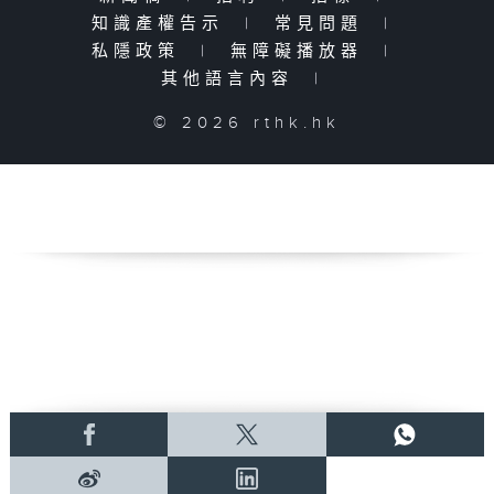
知識產權告示
|
常見問題
|
私隱政策
|
無障礙播放器
|
其他語言內容
|
© 2026 rthk.hk