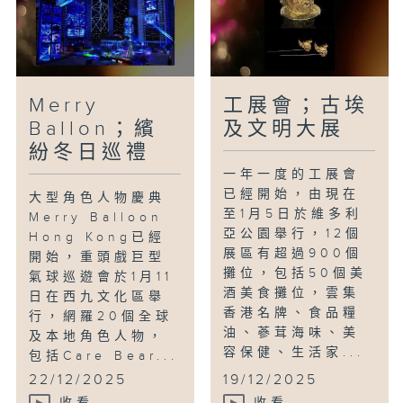
Merry
工展會；古埃
Ballon；繽
及文明大展
紛冬日巡禮
一年一度的工展會
已經開始，由現在
大型角色人物慶典
至1月5日於維多利
Merry Balloon
亞公園舉行，12個
Hong Kong已經
展區有超過900個
開始，重頭戲巨型
攤位，包括50個美
氣球巡遊會於1月11
酒美食攤位，雲集
日在西九文化區舉
香港名牌、食品糧
行，網羅20個全球
油、蔘茸海味、美
及本地角色人物，
容保健、生活家...
包括Care Bear...
22/12/2025
19/12/2025