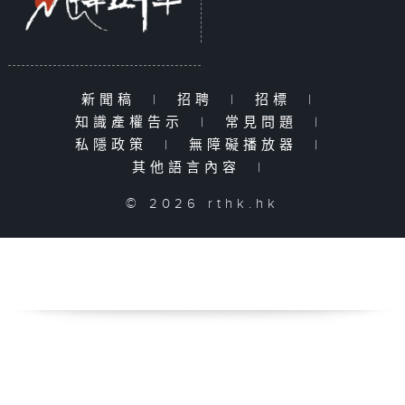
新聞稿
|
招聘
|
招標
|
知識產權告示
|
常見問題
|
私隱政策
|
無障礙播放器
|
其他語言內容
|
© 2026 rthk.hk