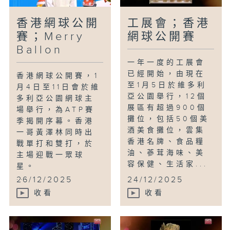
香港網球公開
工展會；香港
賽；Merry
網球公開賽
Ballon
一年一度的工展會
已經開始，由現在
香港網球公開賽，1
至1月5日於維多利
月4日至11日會於維
亞公園舉行，12個
多利亞公園網球主
展區有超過900個
場舉行，為ATP賽
攤位，包括50個美
季揭開序幕。香港
酒美食攤位，雲集
一哥黃澤林同時出
香港名牌、食品糧
戰單打和雙打，於
油、蔘茸海味、美
主場迎戰一眾球
容保健、生活家...
星。
...
26/12/2025
24/12/2025
收看
收看