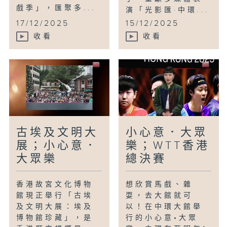
戲季」，匯聚多...
演「光影匯·中環...
17/12/2025
15/12/2025
收看
收看
古埃及文明大
小心意．大眾
展；小心意．
樂；WTT香港
大眾樂
總決賽
香港故宮文化博物
想欣賞馬戲、雜
館現正舉行「古埃
耍，去大館就可
及文明大展：埃及
以！在中環大館舉
博物館珍藏」，是
行的小心意•大眾