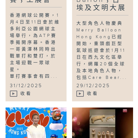
埃及文明大展
香港網球公開賽，1
月4日至11日會於維
大型角色人物慶典
多利亞公園網球主
Merry Balloon
場舉行，為ATP賽
Hong Kong已經
季揭開序幕。香港
開始，重頭戲巨型
一哥黃澤林同時出
氣球巡遊會於1月11
戰單打和雙打，於
日在西九文化區舉
主場迎戰一眾球
行，網羅20個全球
星。
及本地角色人物，
單打賽事會有四...
包括Care Bear...
31/12/2025
29/12/2025
收看
收看