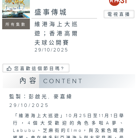
seconds
盛事傳城
電視直播
維港海上大巡
所有集數
遊；香港高爾
夫球公開賽
29/10/2025
您喜歡這個節目嗎?
內容
CONTENT
監製：彭啟光, 麥嘉緯
29/10/2025
「維港海上大巡遊」10月25日至11月1日舉
行，4個大受歡迎的角色多啦A夢、
Labubu、芝麻街的Elmo，與及紫色嘅滑