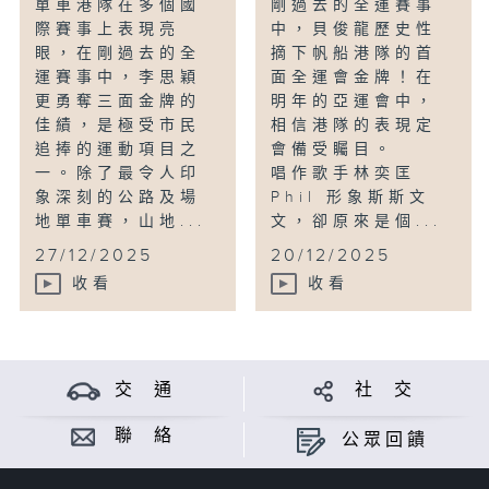
單車港隊在多個國
剛過去的全運賽事
際賽事上表現亮
中，貝俊龍歷史性
眼，在剛過去的全
摘下帆船港隊的首
運賽事中，李思穎
面全運會金牌！在
更勇奪三面金牌的
明年的亞運會中，
佳績，是極受市民
相信港隊的表現定
追捧的運動項目之
會備受矚目。
一。除了最令人印
唱作歌手林奕匡
象深刻的公路及場
Phil 形象斯斯文
地單車賽，山地...
文，卻原來是個...
27/12/2025
20/12/2025
收看
收看
交 通
社 交
聯 絡
公眾回饋