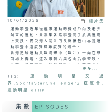
10/01/2026
相片集
運動攀登近年從極限運動轉變成戶內及老少
鹹宜的運動，並雲集各路攀登高手於奧運場
上競技。備受港人關注的長洲搶包山亦是運
動攀登中速度賽與難度賽的結合。
香港足球運動員歐陽耀冲（歐冲）一向在綠
茵場上奔跑，這次跟著六屆包山后學習跌、
抱石、扭腰移動、跳躍等動作，甚至跟教練
更多...
比拼速度賽！他能否憑藉運動員不服輸的拼
Tag:
運動明星又過
勁贏得首次速度賽？
界
,
SportsStarChallenger2
,
亞運會
,
運動明星
,
RTHK
集數
EPISODES