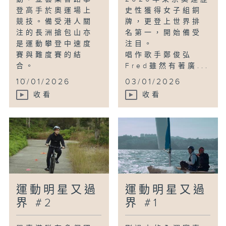
登高手於奧運場上
史性獲得女子組銅
競技。備受港人關
牌，更登上世界排
注的長洲搶包山亦
名第一，開始備受
是運動攀登中速度
注目。
賽與難度賽的結
唱作歌手鄭俊弘
合。
Fred雖然有著廣...
...
10/01/2026
03/01/2026
收看
收看
運動明星又過
運動明星又過
界 #2
界 #1