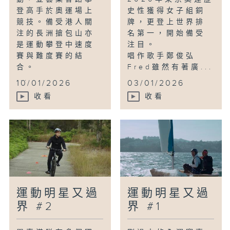
登高手於奧運場上
史性獲得女子組銅
競技。備受港人關
牌，更登上世界排
注的長洲搶包山亦
名第一，開始備受
是運動攀登中速度
注目。
賽與難度賽的結
唱作歌手鄭俊弘
合。
Fred雖然有著廣...
...
10/01/2026
03/01/2026
收看
收看
運動明星又過
運動明星又過
界 #2
界 #1