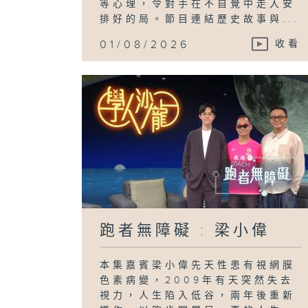
等心理，令對手在不自覺中走入安
排好的局。節目連結歷史故事與...
01/08/2026
收看
跑者無障礙 : 梁小偉
本集嘉賓梁小偉先天性患有視網膜
色素病變，2009年有天突然失去
視力，人生陷入低谷，兩年後重新