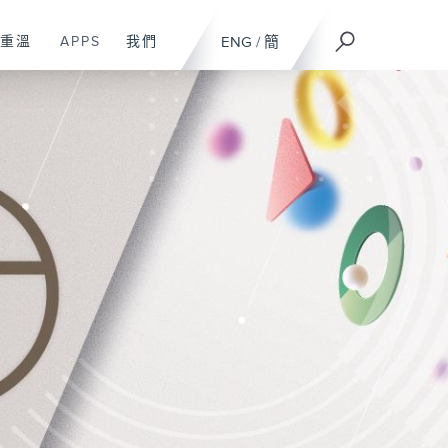
重溫
APPS
我們
ENG
/
簡