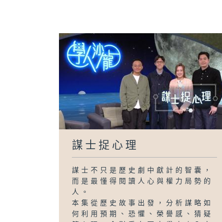
謀士捉心理
謀士不只是歷史劇中獻計的智囊，
而是最懂得閱讀人心與權力局勢的
人。
本集從歷史故事出發，分析謀略如
何利用預期、恐懼、榮譽感、猜疑