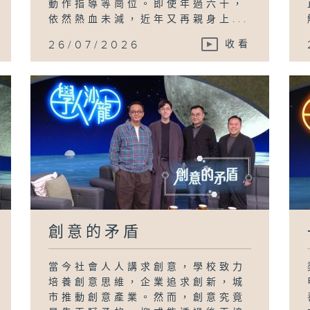
動作指導等崗位。即使年過六十，
依然熱血未減，近年又再親身上...
26/07/2026
收看
創意的矛盾
當今社會人人講求創意，學校致力
培養創意思維，企業追求創新，城
市推動創意產業。然而，創意究竟