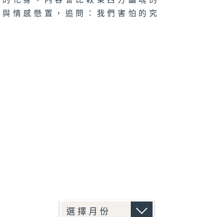
憶的化身。內容會比較東西方幽魂的
影與情感懸置，追問：我們害怕的究
龍