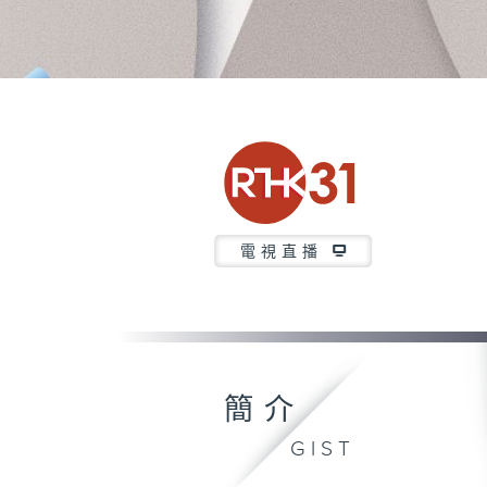
電視直播
簡介
GIST