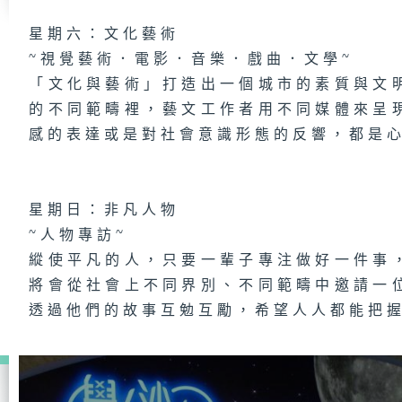
星期六：文化藝術
~視覺藝術．電影．音樂．戲曲．文學~
「文化與藝術」打造出一個城市的素質與文
的不同範疇裡，藝文工作者用不同媒體來呈
感的表達或是對社會意識形態的反響，都是
星期日：非凡人物
~人物專訪~
縱使平凡的人，只要一輩子專注做好一件事
將會從社會上不同界別、不同範疇中邀請一
透過他們的故事互勉互勵，希望人人都能把