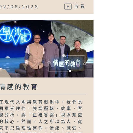
02/08/2026
收看
情感的教育
在現代文明與教育體系中，我們長
期推崇理性，強調邏輯、效率、客
觀分析，將「正確答案」視為知識
的核心。然而，人之所以為人，從
來不只靠理性運作，情緒、感受、