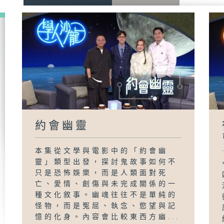
約會幽靈
本集從文學與電影中的「約會幽
靈」類型出發，探討鬼故事如何不
只是恐怖娛樂，而是人類面對死
亡、愛情、創傷與未完成關係的一
種文化敘事。幽魂往往不是單純的
怪物，而是冤屈、執念、慾望與記
憶的化身。內容會比較東西方幽...