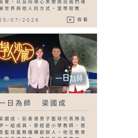
直覺，以及同理心來塑造出我們理
解世界與他人的方式。當學校教...
25/07/2026
收看
一日為師 : 梁國成
梁國成，前香港男子籃球代表隊及
甲一組成員，曾經是小學教師、慈
善籃球義教機構創辦人。他在教育