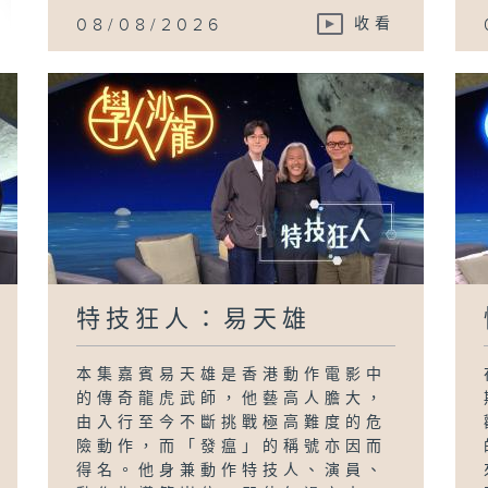
08/08/2026
收看
特技狂人：易天雄
本集嘉賓易天雄是香港動作電影中
的傳奇龍虎武師，他藝高人膽大，
由入行至今不斷挑戰極高難度的危
險動作，而「發瘟」的稱號亦因而
得名。他身兼動作特技人、演員、