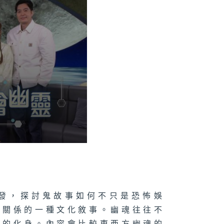
發，探討鬼故事如何不只是恐怖娛
成關係的一種文化敘事。幽魂往往不