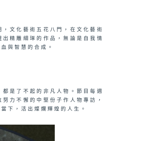
明，文化藝術五花八門，在文化藝術
現出精雕細琢的作品，無論是自我情
心血與智慧的合成。
，都是了不起的非凡人物。節目每週
位努力不懈的中堅份子作人物專訪，
握當下，活出燦爛輝煌的人生。