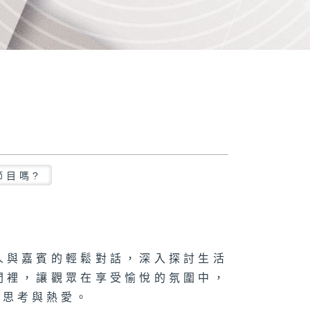
節目嗎?
人與嘉賓的輕鬆對話，深入探討生活
間裡，讓觀眾在享受愉悅的氛圍中，
的思考與熱愛。