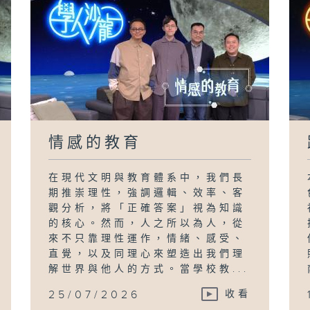
情感的教育
在現代文明與教育體系中，我們長
期推崇理性，強調邏輯、效率、客
觀分析，將「正確答案」視為知識
的核心。然而，人之所以為人，從
來不只靠理性運作，情緒、感受、
直覺，以及同理心來塑造出我們理
解世界與他人的方式。當學校教...
25/07/2026
收看