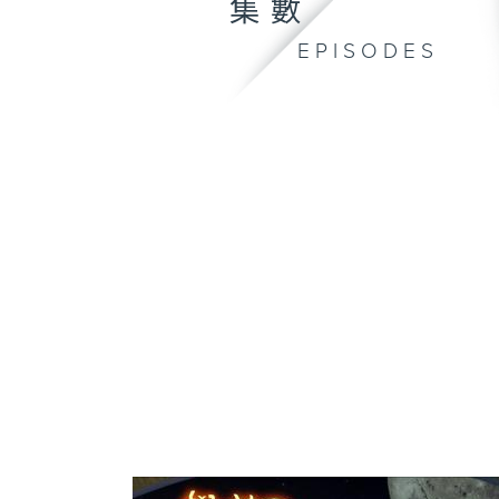
集數
EPISODES