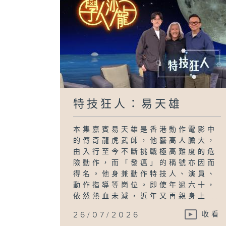
特技狂人：易天雄
本集嘉賓易天雄是香港動作電影中
的傳奇龍虎武師，他藝高人膽大，
由入行至今不斷挑戰極高難度的危
險動作，而「發瘟」的稱號亦因而
得名。他身兼動作特技人、演員、
動作指導等崗位。即使年過六十，
依然熱血未減，近年又再親身上...
26/07/2026
收看