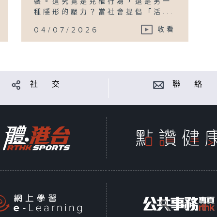
裝。這究竟是充權行為，還是另一
種隱形的壓力？當社會提倡「活...
04/07/2026
收看
社 交
聯 絡