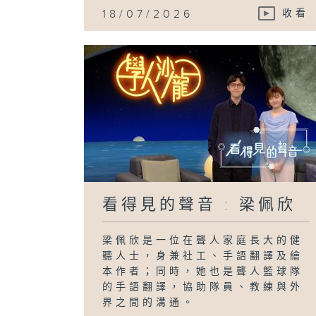
18/07/2026
收看
看得見的聲音 : 梁佩欣
梁佩欣是一位在聾人家庭長大的健
聽人士，身兼社工、手語翻譯及繪
本作者；同時，她也是聾人籃球隊
的手語翻譯，協助隊員、教練與外
界之間的溝通。