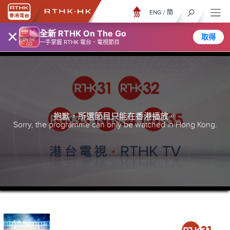
ENG
/
簡
×
全新 RTHK On The Go
取得
一手掌握 RTHK 電台、電視節目
抱歉，所選節目只能在香港播放。
Sorry, the programme can only be watched in Hong Kong.