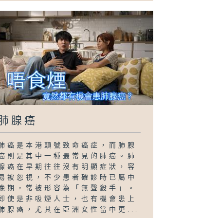
肺腺癌
肺癌是本港頭號致命癌症，而肺腺
癌則是其中一種最常見的肺癌。肺
腺癌在早期往往沒有明顯症狀，容
易被忽視，不少患者確診時已屬中
晚期，常被形容為「無聲殺手」。
即使是非吸煙人士，也有機會患上
肺腺癌，尤其在亞洲女性當中更...