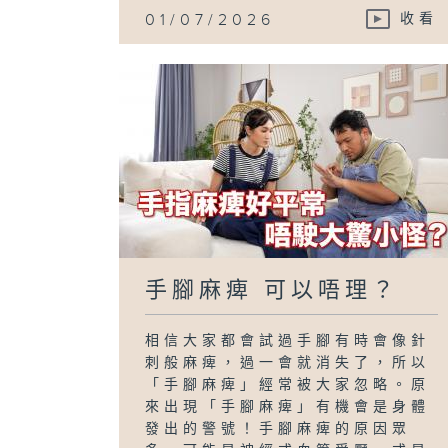
01/07/2026
收看
手腳麻痺 可以唔理？
相信大家都會試過手腳有時會像針
刺般麻痺，過一會就消失了，所以
「手腳麻痺」經常被大家忽略。原
來出現「手腳麻痺」有機會是身體
發出的警號！手腳麻痺的原因眾