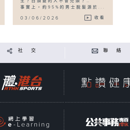
生？白頭髮的人不會禿頭？…
事實上，約95%的男士脫髮源於...
03/06/2026
收看
社 交
聯 絡