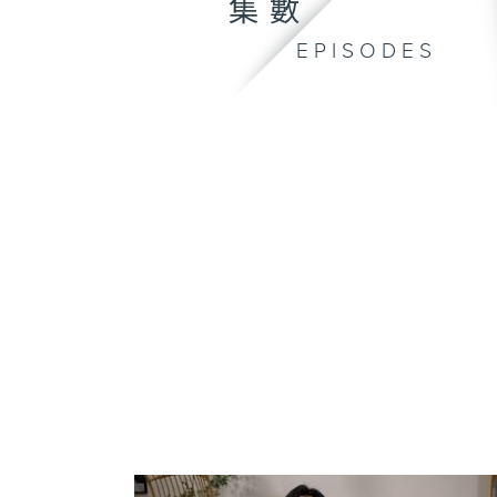
集數
EPISODES