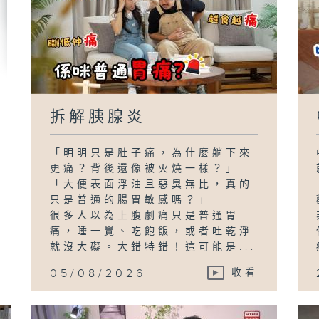
拆解胰腺炎
「明明只是肚子痛，為什麼躺下來
更痛？背後還像被火燒一樣？」
「大便表面浮油且惡臭無比，真的
只是普通的腸胃敏感嗎？」
很多人以為上腹劇痛只是普通胃
痛，睡一覺、吃飽飯，或者吐乾淨
就沒大礙。大錯特錯！這可能是...
05/08/2026
收看