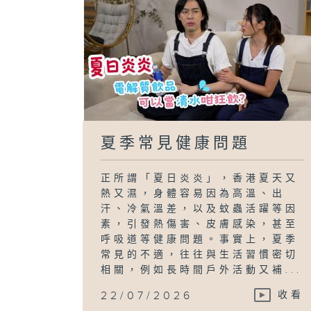
夏季常見健康問題
正所謂「夏日炎炎」，香港夏天又
熱又濕，身體容易因為高溫、出
汗、冷氣溫差，以及蚊蟲活躍等因
素，引發熱傷害、皮膚感染，甚至
呼吸道等健康問題。事實上，夏季
常見的不適，往往與生活習慣密切
相關，例如長時間戶外活動又補...
22/07/2026
收看