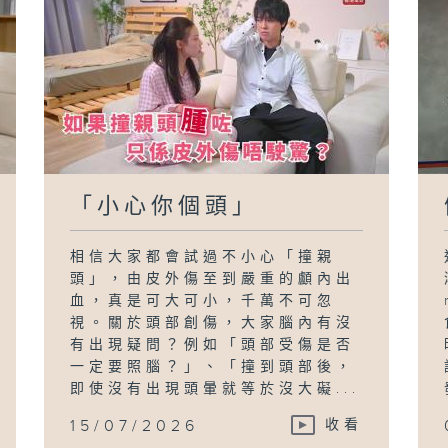
「小心你個頭」
相信大家都會試過不小心「撞親
頭」，由皮外傷至到嚴重的顱內出
血，真是可大可小，千萬不可忽
視。關於頭部創傷，大家腦內有沒
有出現疑問？例如「頭部受傷是否
一定要照腦？」、「撞到頭部後，
即使沒有出現頭暈就等於沒大礙...
15/07/2026
收看