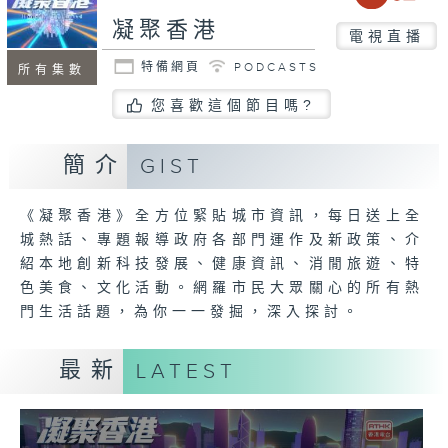
凝聚香港
電視直播
特備網頁
PODCASTS
所有集數
您喜歡這個節目嗎?
簡介
GIST
《凝聚香港》全方位緊貼城市資訊，每日送上全
城熱話、專題報導政府各部門運作及新政策、介
紹本地創新科技發展、健康資訊、消閒旅遊、特
色美食、文化活動。網羅市民大眾關心的所有熱
門生活話題，為你一一發掘，深入探討。
最新
LATEST