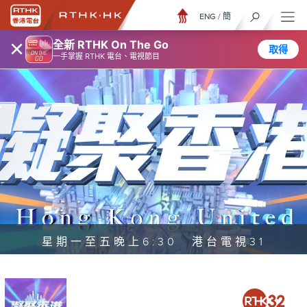
ENG
/
簡
×
全新 RTHK On The Go
取得
一手掌握 RTHK 電台、電視節目
星期一至五晚上6:30 港台電視31