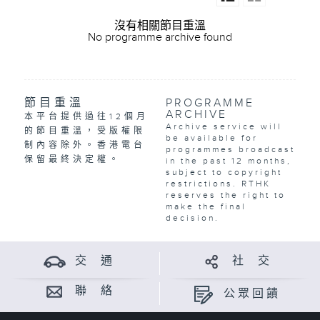
沒有相關節目重溫
No programme archive found
節目重溫
PROGRAMME
ARCHIVE
本平台提供過往12個月
Archive service will
的節目重溫，受版權限
be available for
制內容除外。香港電台
programmes broadcast
保留最終決定權。
in the past 12 months,
subject to copyright
restrictions. RTHK
reserves the right to
make the final
decision.
交 通
社 交
聯 絡
公眾回饋