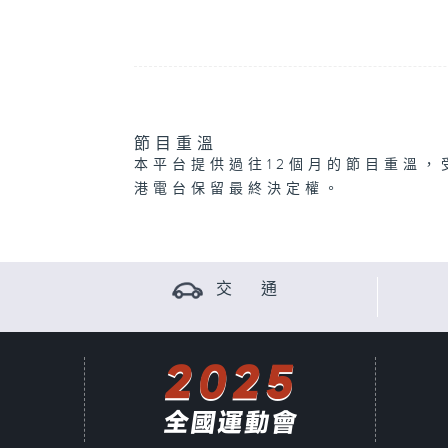
節目重溫
本平台提供過往12個月的節目重溫，
港電台保留最終決定權。
交 通