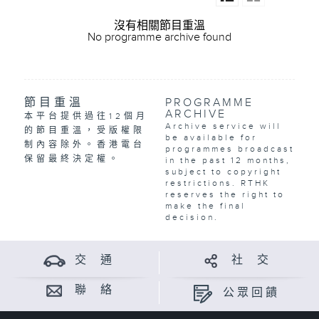
沒有相關節目重溫
No programme archive found
節目重溫
PROGRAMME
ARCHIVE
本平台提供過往12個月
Archive service will
的節目重溫，受版權限
be available for
制內容除外。香港電台
programmes broadcast
保留最終決定權。
in the past 12 months,
subject to copyright
restrictions. RTHK
reserves the right to
make the final
decision.
交 通
社 交
聯 絡
公眾回饋