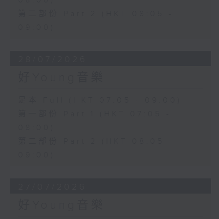
08:00)
第二部份 Part 2 (HKT 08:05 -
09:00)
28/07/2026
好Young音樂
足本 Full (HKT 07:05 - 09:00)
第一部份 Part 1 (HKT 07:05 -
08:00)
第二部份 Part 2 (HKT 08:05 -
09:00)
27/07/2026
好Young音樂