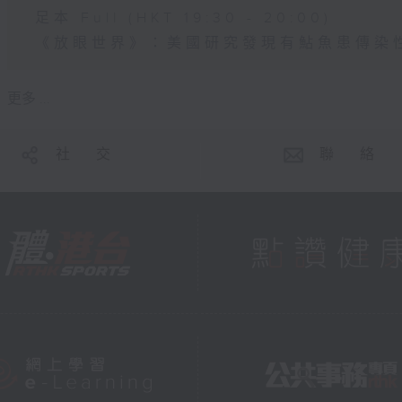
足本 Full (HKT 19:30 - 20:00)
《放眼世界》：美國研究發現有鮎魚患傳染
更多 ...
社 交
聯 絡