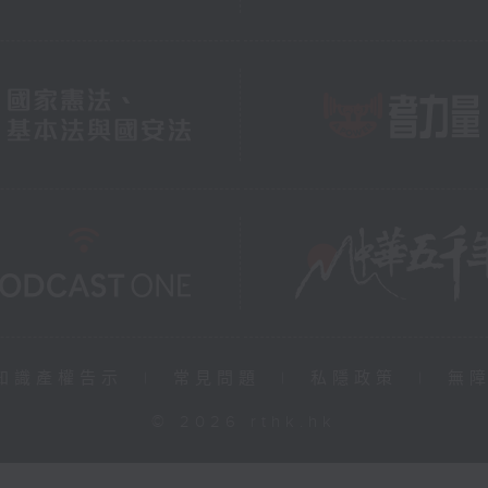
知識產權告示
|
常見問題
|
私隱政策
|
無
© 2026 rthk.hk