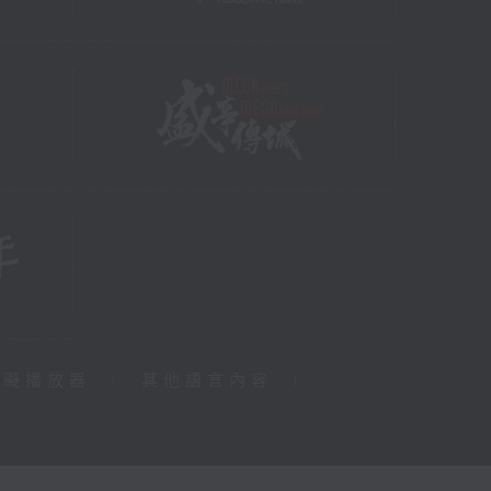
障礙播放器
|
其他語言內容
|