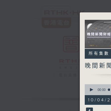
所有集數
晚間新
電台直播
0
seconds
00:00
of
30
10/04/2
minutes,
0
seconds