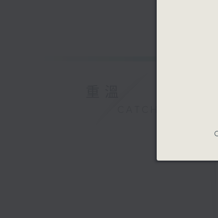
重溫
CATCHUP
C