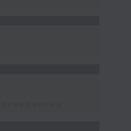
免進食有助減慢認知衰退