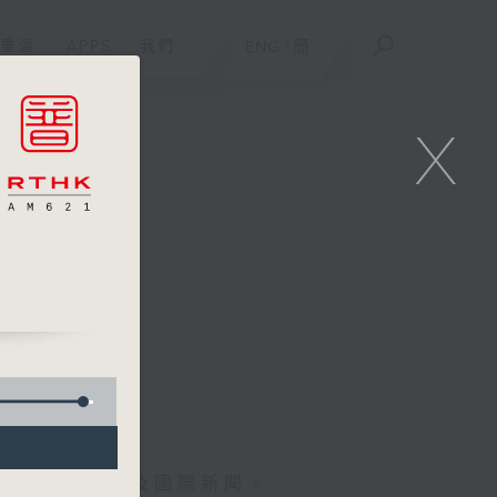
重溫
APPS
我們
ENG
/
簡
X
報導最新本地及國際新聞。