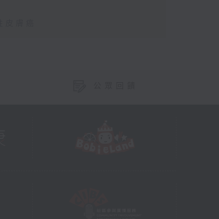
性皮膚癌
公眾回饋