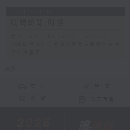
27/07/2026
晚間新聞/財經
足本 Full (HKT 19:30 - 20:00)
《放眼世界》：美國研究發現有鮎魚患傳
染性皮膚癌
更多 ...
交 通
社 交
聯 絡
公眾回饋