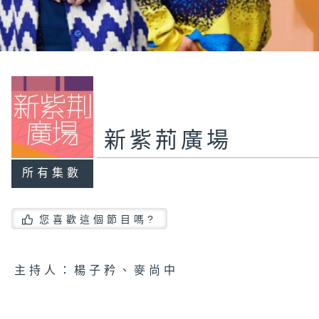
新紫荊廣場
所有集數
您喜歡這個節目嗎?
主持人：楊子矜、麥尚中