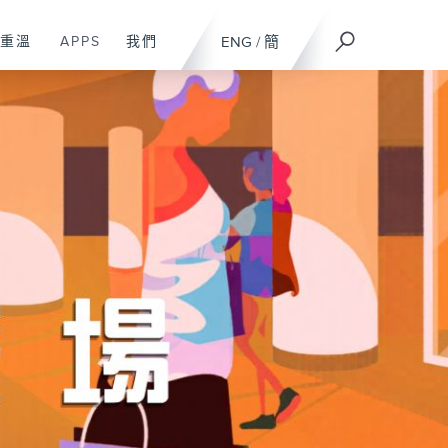
重溫
APPS
我們
ENG
/
簡