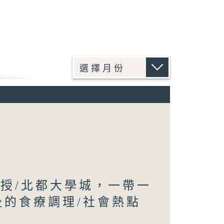
教授/北都大學城，一帶一
後的食療調理/社會熱點