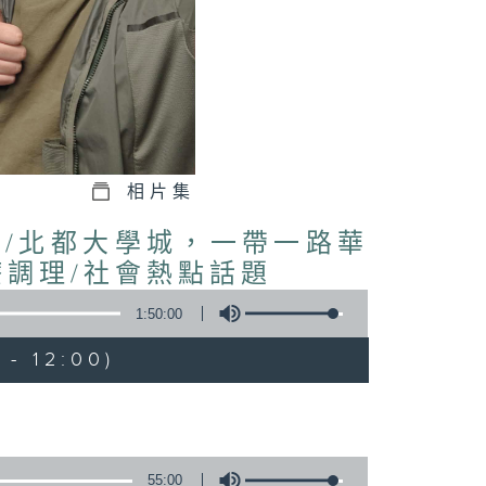
相片集
授/北都大學城，一帶一路華
療調理/社會熱點話題
1:50:00
- 12:00)
55:00