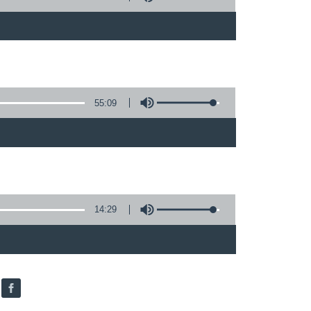
55:09
14:29