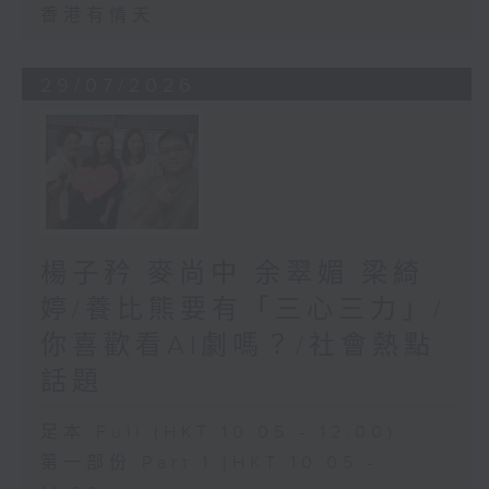
香港有情天
29/07/2026
楊子矜 麥尚中 余翠媚 梁綺
婷/養比熊要有「三心三力」/
你喜歡看AI劇嗎？/社會熱點
話題
足本 Full (HKT 10:05 - 12:00)
第一部份 Part 1 (HKT 10:05 -