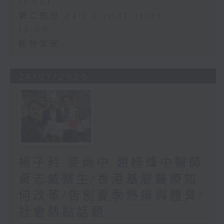
11:00)
第二部份 Part 2 (HKT 11:05 -
12:00)
寵物當家
28/07/2026
楊子矜 麥尚中 趙梓烽中醫師
黃志威醫生/香港基層醫療如
何改革/告別夏季熱痱與體臭/
社會熱點話題