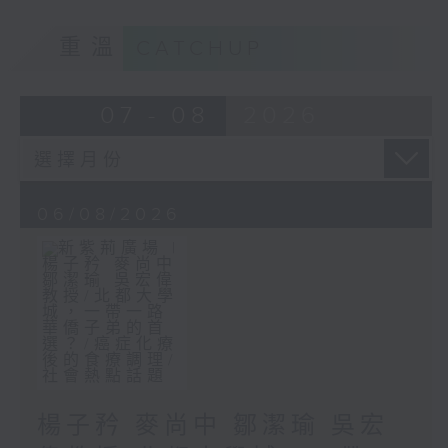
重溫
CATCHUP
07 - 08
2026
06/08/2026
楊子矜 麥尚中 鄒潔瑜 吳宏