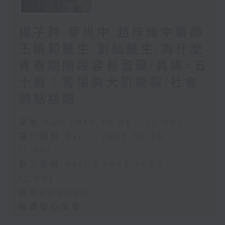
楊子矜 麥尚中 趙梓烽中醫師
王曉莉醫生 劉舢醫生/為什麼
青春期階段容易濫藥/肩痛≠五
十肩：警惕胸大肌撕裂/社會
熱點話題
足本 Full (HKT 10:05 - 12:00)
第一部份 Part 1 (HKT 10:05 -
11:00)
第二部份 Part 2 (HKT 11:05 -
12:00)
養生GOGOGO
醫護從心出發