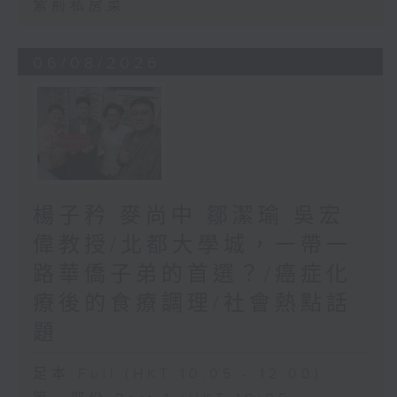
紫荊私房菜
06/08/2026
楊子矜 麥尚中 鄒潔瑜 吳宏
偉教授/北都大學城，一帶一
路華僑子弟的首選？/癌症化
療後的食療調理/社會熱點話
題
足本 Full (HKT 10:05 - 12:00)