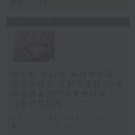
醫護從心出發
27/07/2026
楊子矜 麥尚中 雷雄德教授
簡浩然總監/文創有出路/爬樓
梯是最省錢的健身器材嗎？/
社會熱點話題
足本 Full (HKT 10:05 - 12:00)
第一部份 Part 1 (HKT 10:05 -