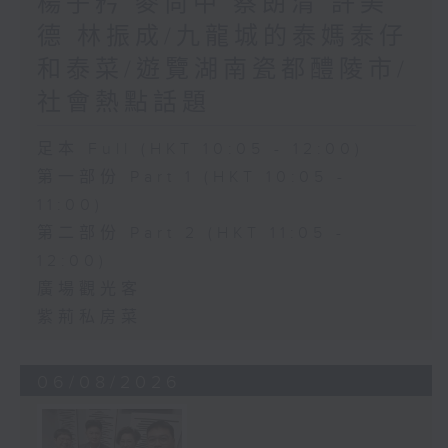
楊子矜 麥尚中 蔡朗清 許美
德 林振成/九龍城的泰媽泰仔
和泰菜/遊覽湖南瓷都醴陵市/
社會熱點話題
足本 Full (HKT 10:05 - 12:00)
第一部份 Part 1 (HKT 10:05 -
11:00)
第二部份 Part 2 (HKT 11:05 -
12:00)
廣場觀光客
紫荊私房菜
06/08/2026