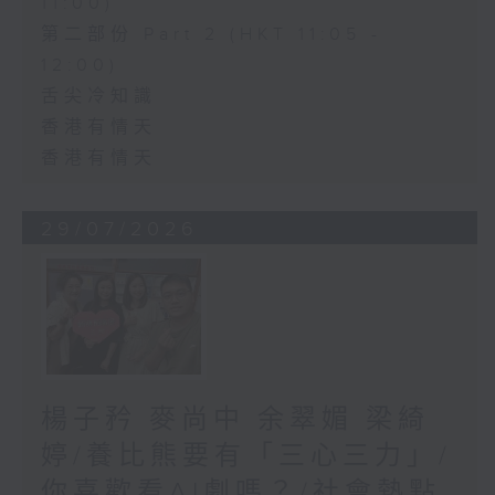
11:00)
第二部份 Part 2 (HKT 11:05 -
12:00)
舌尖冷知識
香港有情天
香港有情天
29/07/2026
楊子矜 麥尚中 余翠媚 梁綺
婷/養比熊要有「三心三力」/
你喜歡看AI劇嗎？/社會熱點