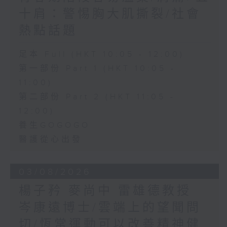
十肩：警惕胸大肌撕裂/社會
熱點話題
足本 Full (HKT 10:05 - 12:00)
第一部份 Part 1 (HKT 10:05 -
11:00)
第二部份 Part 2 (HKT 11:05 -
12:00)
養生GOGOGO
醫護從心出發
03/08/2026
楊子矜 麥尚中 雷雄德教授
岑康遠博士/雲端上的望聞問
切/恆常運動可以改善精神健