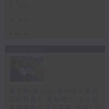
第一部份 Part 1 (HKT 10:05 -
11:00)
第二部份 Part 2 (HKT 11:05 -
12:00)
愛.成.長
04/08/2026
楊子矜 麥尚中 趙梓烽中醫師
王曉莉醫生 劉舢醫生/為什麼
青春期階段容易濫藥/肩痛≠五