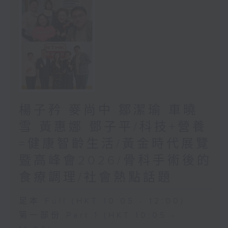
楊子矜 麥尚中 鄒潔瑜 車曉
雪 黃惠娜 鄧子平/科技+營養
=健康智齡生活/黃金時代展覽
暨高峰會2026/骨科手術後的
食療調理/社會熱點話題
足本 Full (HKT 10:05 - 12:00)
第一部份 Part 1 (HKT 10:05 -