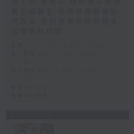
楊子矜 麥尚中 趙梓烽中醫師
黃志威醫生/香港基層醫療如
何改革/告別夏季熱痱與體臭/
社會熱點話題
足本 Full (HKT 10:00 - 12:00)
第一部份 Part 1 (HKT 10:05 -
11:00)
第二部份 Part 2 (HKT 11:05 -
12:00)
養生GOGOGO
醫護從心出發
27/07/2026