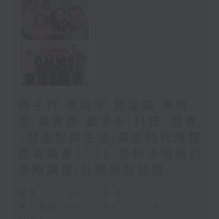
楊子矜 麥尚中 鄒潔瑜 車曉
雪 黃惠娜 鄧子平/科技+營養
=健康智齡生活/黃金時代展覽
暨高峰會2026/骨科手術後的
食療調理/社會熱點話題
足本 Full (HKT 10:05 - 12:00)
第一部份 Part 1 (HKT 10:05 -