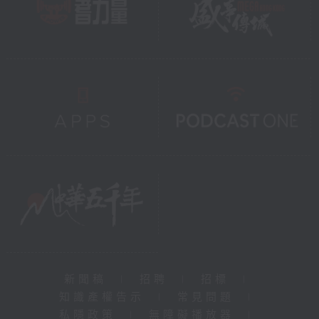
新聞稿
|
招聘
|
招標
|
知識產權告示
|
常見問題
|
私隱政策
|
無障礙播放器
|