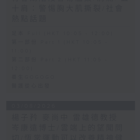
十肩：警惕胸大肌撕裂/社會
熱點話題
足本 Full (HKT 10:05 - 12:00)
第一部份 Part 1 (HKT 10:05 -
11:00)
第二部份 Part 2 (HKT 11:05 -
12:00)
養生GOGOGO
醫護從心出發
03/08/2026
楊子矜 麥尚中 雷雄德教授
岑康遠博士/雲端上的望聞問
切/恆常運動可以改善精神健