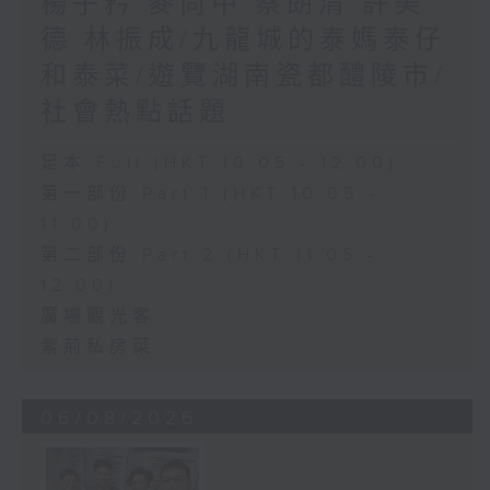
楊子矜 麥尚中 蔡朗清 許美
德 林振成/九龍城的泰媽泰仔
和泰菜/遊覽湖南瓷都醴陵市/
社會熱點話題
足本 Full (HKT 10:05 - 12:00)
第一部份 Part 1 (HKT 10:05 -
11:00)
第二部份 Part 2 (HKT 11:05 -
12:00)
廣場觀光客
紫荊私房菜
06/08/2026