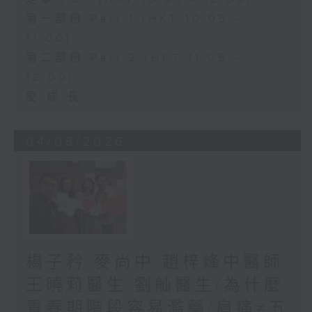
第一部份 Part 1 (HKT 10:05 -
11:00)
第二部份 Part 2 (HKT 11:05 -
12:00)
愛.成.長
04/08/2026
楊子矜 麥尚中 趙梓烽中醫師
王曉莉醫生 劉舢醫生/為什麼
青春期階段容易濫藥/肩痛≠五