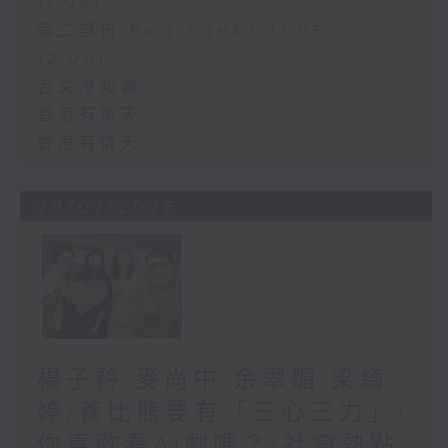
11:00)
第二部份 Part 2 (HKT 11:05 -
12:00)
舌尖冷知識
香港有情天
香港有情天
29/07/2026
楊子矜 麥尚中 余翠媚 梁綺
婷/養比熊要有「三心三力」/
你喜歡看AI劇嗎？/社會熱點