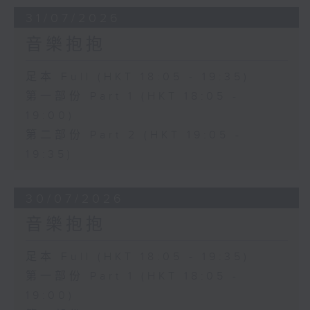
31/07/2026
音樂抱抱
足本 Full (HKT 18:05 - 19:35)
第一部份 Part 1 (HKT 18:05 -
19:00)
第二部份 Part 2 (HKT 19:05 -
19:35)
30/07/2026
音樂抱抱
足本 Full (HKT 18:05 - 19:35)
第一部份 Part 1 (HKT 18:05 -
19:00)