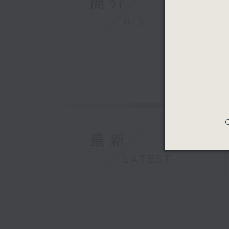
簡介
GIST
C
最新
LATEST