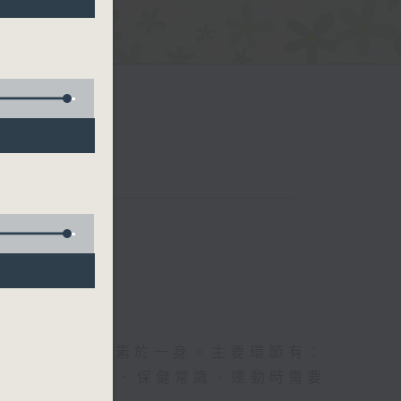
五台聯播）
及社會資訊等元素於一身。主要環節有：
類型的養生運動、保健常識、運動時需要