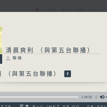
電視
電台
新聞
WEB+
清晨爽利 （與第五台聯播）
聯絡
利 （與第五台聯播）
1:19:20
2026 - 足本 Full (HKT 05:00 - 06:30)