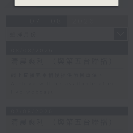
重溫
CATCHUP
07 - 08
2026
08/08/2026
清晨爽利 （與第五台聯播）
網上直播完畢稍後提供節目重溫。
Archive will be available after
live webcast
07/08/2026
清晨爽利 （與第五台聯播）