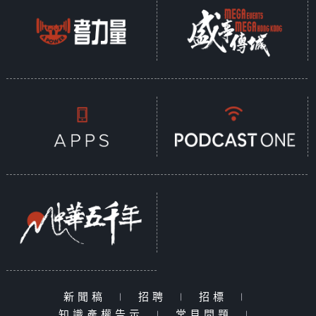
新聞稿
|
招聘
|
招標
|
知識產權告示
|
常見問題
|