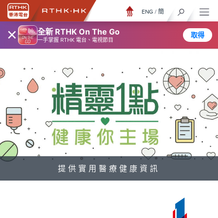
ENG
/
簡
×
全新 RTHK On The Go
取得
一手掌握 RTHK 電台、電視節目
提供實用醫療健康資訊