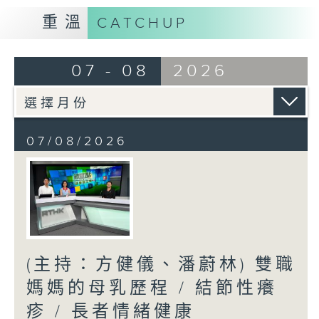
重溫
CATCHUP
07 - 08
2026
07/08/2026
(主持：方健儀、潘蔚林) 雙職
媽媽的母乳歷程 / 結節性癢
疹 / 長者情緒健康