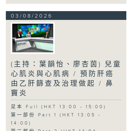
03/08/2026
(主持：葉韻怡、廖杏茵) 兒童
心肌炎與心肌病 / 預防肝癌
由乙肝篩查及治理做起 / 鼻
竇炎
足本 Full (HKT 13:00 - 15:00)
第一部份 Part 1 (HKT 13:05 -
14:00)