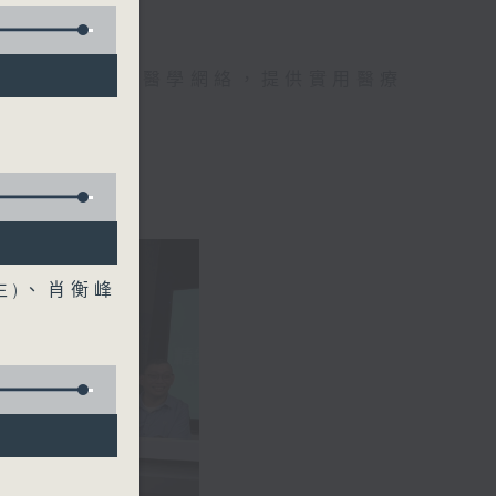
手，組織最強的醫學網絡，提供實用醫療
、港台電視31
生)、肖衡峰