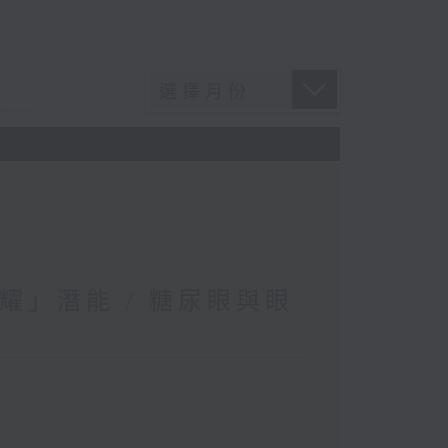
耀」潛能 / 糖尿眼與眼