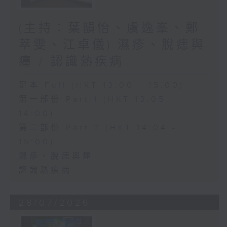
(主持：葉韻怡、虞逸峯、鄭
萃雯、江卓儀) 濕疹、脫痣與
癦 / 認識熱疾病
足本 Full (HKT 13:00 - 15:00)
第一部份 Part 1 (HKT 13:05 -
14:00)
第二部份 Part 2 (HKT 14:04 -
15:00)
濕疹、脫痣與癦
認識熱疾病
28/07/2026