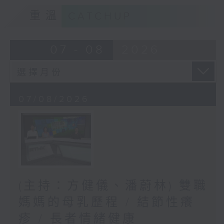
重溫
CATCHUP
07 - 08
2026
07/08/2026
(主持：方健儀、潘蔚林) 雙職
媽媽的母乳歷程 / 結節性癢
疹 / 長者情緒健康