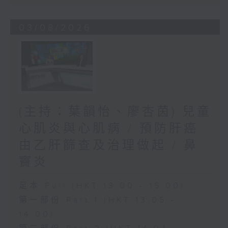
03/08/2026
(主持：葉韻怡、廖杏茵) 兒童
心肌炎與心肌病 / 預防肝癌
由乙肝篩查及治理做起 / 鼻
竇炎
足本 Full (HKT 13:00 - 15:00)
第一部份 Part 1 (HKT 13:05 -
14:00)