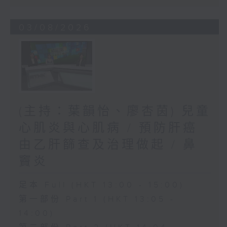
03/08/2026
(主持：葉韻怡、廖杏茵) 兒童
心肌炎與心肌病 / 預防肝癌
由乙肝篩查及治理做起 / 鼻
竇炎
足本 Full (HKT 13:00 - 15:00)
第一部份 Part 1 (HKT 13:05 -
14:00)