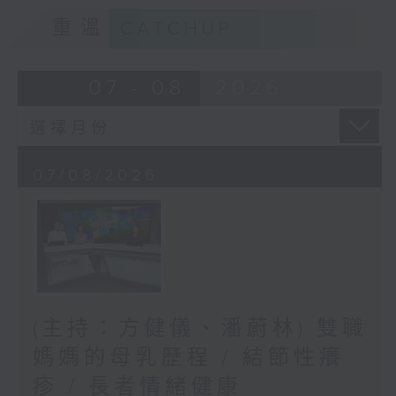
重溫
CATCHUP
07 - 08
2026
07/08/2026
(主持：方健儀、潘蔚林) 雙職
媽媽的母乳歷程 / 結節性癢
疹 / 長者情緒健康