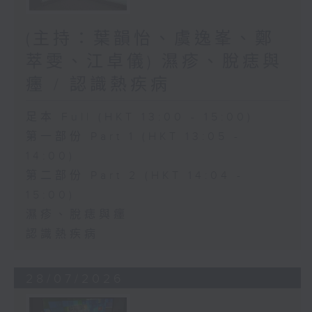
(主持：葉韻怡、虞逸峯、鄭
萃雯、江卓儀) 濕疹、脫痣與
癦 / 認識熱疾病
足本 Full (HKT 13:00 - 15:00)
第一部份 Part 1 (HKT 13:05 -
14:00)
第二部份 Part 2 (HKT 14:04 -
15:00)
濕疹、脫痣與癦
認識熱疾病
28/07/2026