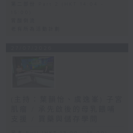
第二部份 Part 2 (HKT 14:04 -
15:00)
胃酸倒流
老有所為活動計劃
27/07/2026
(主持：葉韻怡、虞逸峯) 子宮
肌瘤 / 承先啟後的母乳餵哺
支援 / 買藥與儲存學問