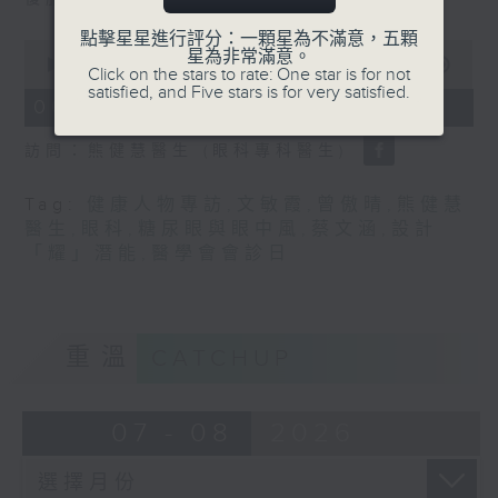
點擊星星進行評分：一顆星為不滿意，五顆
0
星為非常滿意。
seconds
00:00
48:17
Click on the stars to rate: One star is for not
of
satisfied, and Five stars is for very satisfied.
48
06/08/2026 - 糖尿眼與眼中風
minutes,
17
訪問：熊健慧醫生 (眼科專科醫生)
seconds
Tag:
健康人物專訪
,
文敏霞
,
曾傲晴
,
熊健慧
醫生
,
眼科
,
糖尿眼與眼中風
,
蔡文涵
,
設計
「耀」潛能
,
醫學會會診日
重溫
CATCHUP
07 - 08
2026