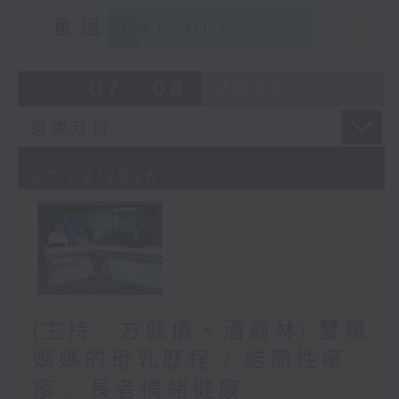
重溫
CATCHUP
07 - 08
2026
07/08/2026
(主持：方健儀、潘蔚林) 雙職
媽媽的母乳歷程 / 結節性癢
疹 / 長者情緒健康