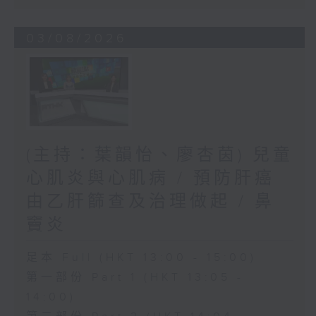
03/08/2026
(主持：葉韻怡、廖杏茵) 兒童
心肌炎與心肌病 / 預防肝癌
由乙肝篩查及治理做起 / 鼻
竇炎
足本 Full (HKT 13:00 - 15:00)
第一部份 Part 1 (HKT 13:05 -
14:00)