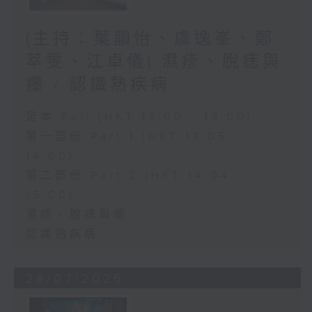
(主持：葉韻怡、虞逸峯、鄭
萃雯、江卓儀) 濕疹、脫痣與
癦 / 認識熱疾病
足本 Full (HKT 13:00 - 15:00)
第一部份 Part 1 (HKT 13:05 -
14:00)
第二部份 Part 2 (HKT 14:04 -
15:00)
濕疹、脫痣與癦
認識熱疾病
28/07/2026