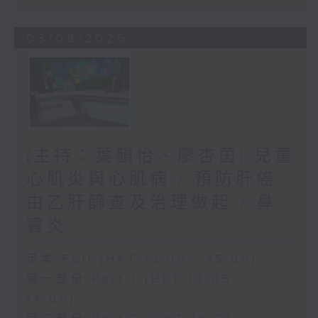
03/08/2026
(主持：葉韻怡、廖杏茵) 兒童
心肌炎與心肌病 / 預防肝癌
由乙肝篩查及治理做起 / 鼻
竇炎
足本 Full (HKT 13:00 - 15:00)
第一部份 Part 1 (HKT 13:05 -
14:00)