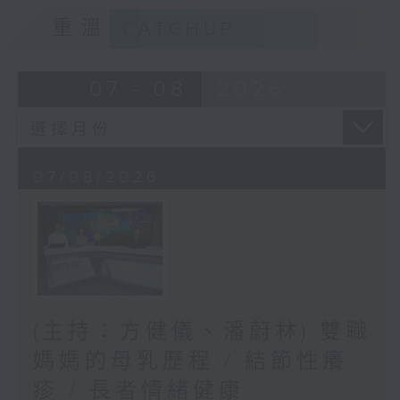
重溫
CATCHUP
07 - 08
2026
07/08/2026
(主持：方健儀、潘蔚林) 雙職
媽媽的母乳歷程 / 結節性癢
疹 / 長者情緒健康