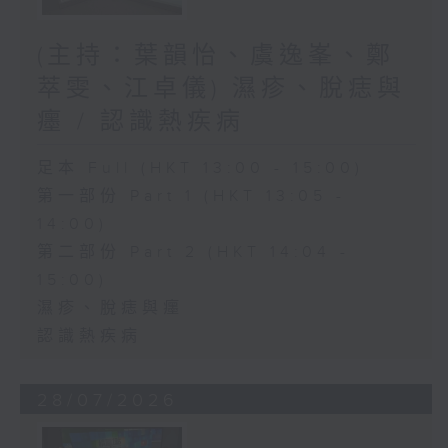
(主持：葉韻怡、虞逸峯、鄭
萃雯、江卓儀) 濕疹、脫痣與
癦 / 認識熱疾病
足本 Full (HKT 13:00 - 15:00)
第一部份 Part 1 (HKT 13:05 -
14:00)
第二部份 Part 2 (HKT 14:04 -
15:00)
濕疹、脫痣與癦
認識熱疾病
28/07/2026