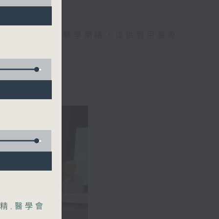
手，組織最強的醫學網絡，提供實用醫療
、港台電視31
精
,
醫學會