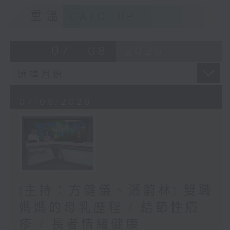
重溫
CATCHUP
07 - 08
2026
07/08/2026
(主持：方健儀、潘蔚林) 雙職
媽媽的母乳歷程 / 結節性癢
疹 / 長者情緒健康