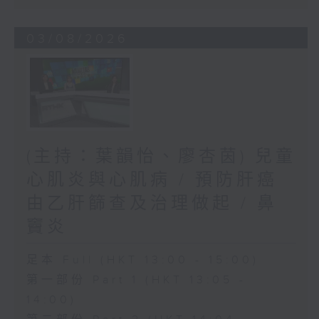
03/08/2026
(主持：葉韻怡、廖杏茵) 兒童
心肌炎與心肌病 / 預防肝癌
由乙肝篩查及治理做起 / 鼻
竇炎
足本 Full (HKT 13:00 - 15:00)
第一部份 Part 1 (HKT 13:05 -
14:00)