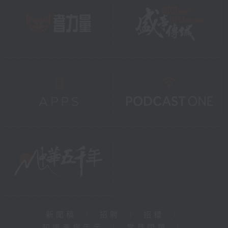
新聞稿
|
招聘
|
招標
|
知識產權告示
|
常見問題
|