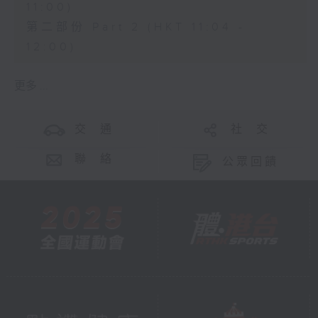
11:00)
第二部份 Part 2 (HKT 11:04 -
12:00)
更多 ...
交 通
社 交
聯 絡
公眾回饋