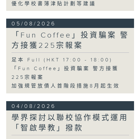
優化學校書簿津貼計劃等建議
05/08/2026
「Fun Coffee」投資騙案 警
方接獲225宗報案
足本 Full (HKT 17:00 - 18:00)
「Fun Coffee」投資騙案 警方接獲
225宗報案
加強規管放債人首階段措施8月起生效
04/08/2026
學界探討以聯校協作模式運用
「智啟學教」撥款