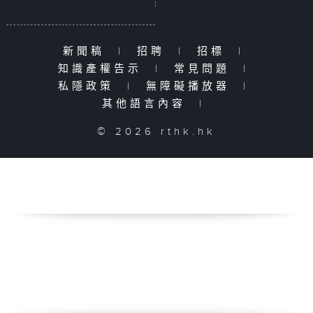
新聞稿
|
招聘
|
招標
|
知識產權告示
|
常見問題
|
私隱政策
|
無障礙播放器
|
其他語言內容
|
© 2026 rthk.hk