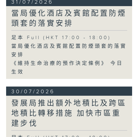
31/07/2026
當局優化酒店及賓館配置防煙
頭套的落實安排
足本 Full (HKT 17:00 - 18:00)
當局優化酒店及賓館配置防煙頭套的落實
安排
《維持生命治療的預作決定條例》 今日
生效
30/07/2026
發展局推出額外地積比及跨區
地積比轉移措施 加快市區重
建步伐