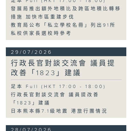
足本 Full (HKT 17:00 - 18:00)
發展局推出額外地積比及跨區地積比轉移
措施 加快市區重建步伐
教育局公布「私立學校名冊」列出91所
私校供家長選校時參考
29/07/2026
行政長官對談交流會 議員提
改善「1823」建議
足本 Full (HKT 17:00 - 18:00)
行政長官對談交流會 議員提改善
「1823」建議
日本熊本縣7.1級地震 港旅行團情況
28/07/2026