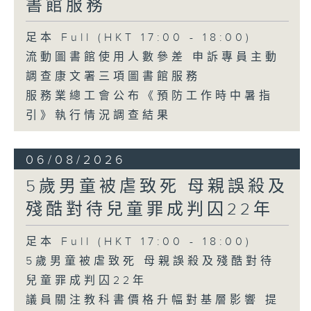
書館服務
足本 Full (HKT 17:00 - 18:00)
流動圖書館使用人數參差 申訴專員主動
調查康文署三項圖書館服務
服務業總工會公布《預防工作時中暑指
引》執行情況調查結果
06/08/2026
5歲男童被虐致死 母親誤殺及
殘酷對待兒童罪成判囚22年
足本 Full (HKT 17:00 - 18:00)
5歲男童被虐致死 母親誤殺及殘酷對待
兒童罪成判囚22年
議員關注教科書價格升幅對基層影響 提