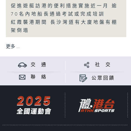
促進遊艇訪港的便利措施實施近一月 逾
70名內地船長通過考試或完成培訓
紅霞襲港期間 長沙灣道有大廈地盤有棚
架倒塌
更多 ...
交 通
社 交
聯 絡
公眾回饋