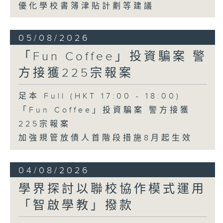
優化學校書簿津貼計劃等建議
05/08/2026
「Fun Coffee」投資騙案 警
方接獲225宗報案
足本 Full (HKT 17:00 - 18:00)
「Fun Coffee」投資騙案 警方接獲
225宗報案
加強規管放債人首階段措施8月起生效
04/08/2026
學界探討以聯校協作模式運用
「智啟學教」撥款