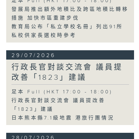
足本 Full (HKT 17:00 - 18:00)
發展局推出額外地積比及跨區地積比轉移
措施 加快市區重建步伐
教育局公布「私立學校名冊」列出91所
私校供家長選校時參考
29/07/2026
行政長官對談交流會 議員提
改善「1823」建議
足本 Full (HKT 17:00 - 18:00)
行政長官對談交流會 議員提改善
「1823」建議
日本熊本縣7.1級地震 港旅行團情況
28/07/2026