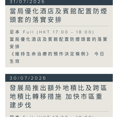
31/07/2026
當局優化酒店及賓館配置防煙
頭套的落實安排
足本 Full (HKT 17:00 - 18:00)
當局優化酒店及賓館配置防煙頭套的落實
安排
《維持生命治療的預作決定條例》 今日
生效
30/07/2026
發展局推出額外地積比及跨區
地積比轉移措施 加快市區重
建步伐