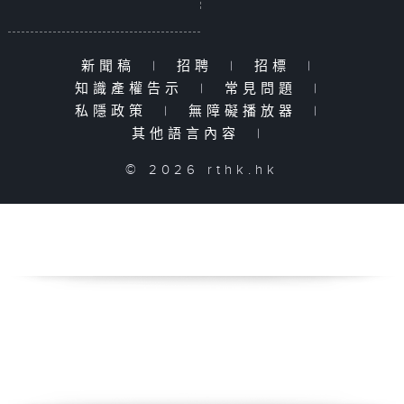
新聞稿
|
招聘
|
招標
|
知識產權告示
|
常見問題
|
私隱政策
|
無障礙播放器
|
其他語言內容
|
© 2026 rthk.hk