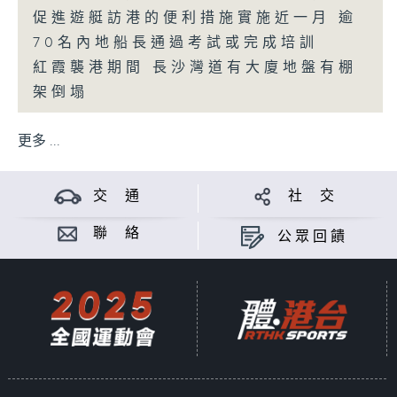
促進遊艇訪港的便利措施實施近一月 逾
70名內地船長通過考試或完成培訓
紅霞襲港期間 長沙灣道有大廈地盤有棚
架倒塌
更多 ...
交 通
社 交
聯 絡
公眾回饋