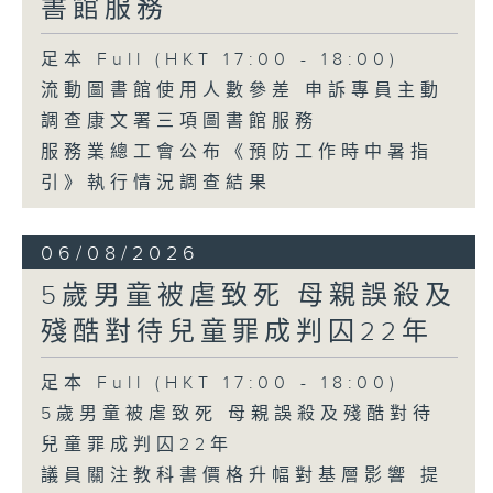
書館服務
足本 Full (HKT 17:00 - 18:00)
流動圖書館使用人數參差 申訴專員主動
調查康文署三項圖書館服務
服務業總工會公布《預防工作時中暑指
引》執行情況調查結果
06/08/2026
5歲男童被虐致死 母親誤殺及
殘酷對待兒童罪成判囚22年
足本 Full (HKT 17:00 - 18:00)
5歲男童被虐致死 母親誤殺及殘酷對待
兒童罪成判囚22年
議員關注教科書價格升幅對基層影響 提