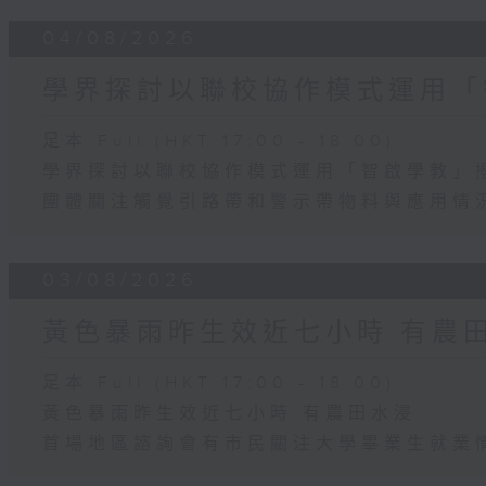
04/08/2026
學界探討以聯校協作模式運用「
足本 Full (HKT 17:00 - 18:00)
學界探討以聯校協作模式運用「智啟學教」
團體關注觸覺引路帶和警示帶物料與應用情
03/08/2026
黃色暴雨昨生效近七小時 有農
足本 Full (HKT 17:00 - 18:00)
黃色暴雨昨生效近七小時 有農田水浸
首場地區諮詢會有市民關注大學畢業生就業