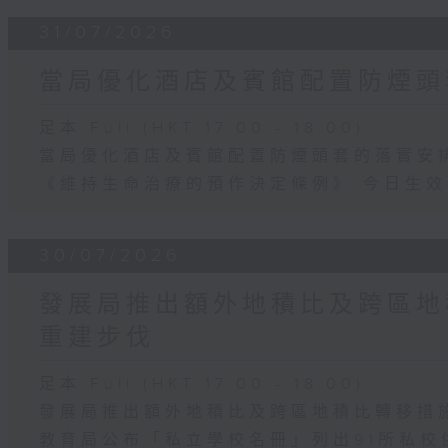
31/07/2026
當局優化酒店及賓館配置防煙頭
足本 Full (HKT 17:00 - 18:00)
當局優化酒店及賓館配置防煙頭套的落實安
《維持生命治療的預作決定條例》 今日生效
30/07/2026
發展局推出額外地積比及跨區地
重建步伐
足本 Full (HKT 17:00 - 18:00)
發展局推出額外地積比及跨區地積比轉移措
教育局公布「私立學校名冊」列出91所私校