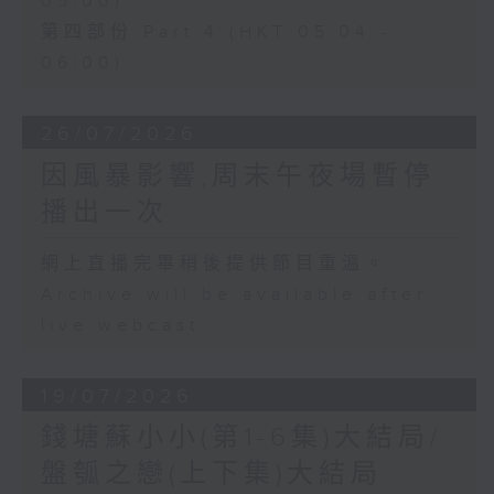
05:00)
第四部份 Part 4 (HKT 05:04 -
06:00)
26/07/2026
因風暴影響,周末午夜場暫停
播出一次
網上直播完畢稍後提供節目重溫。
Archive will be available after
live webcast
19/07/2026
錢塘蘇小小(第1-6集)大結局/
盤瓠之戀(上下集)大結局