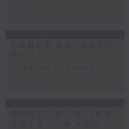
05:00)
第四部份 Part 4 (HKT 05:04 -
06:00)
26/07/2026
因風暴影響,周末午夜場暫停
播出一次
網上直播完畢稍後提供節目重溫。
Archive will be available after
live webcast
19/07/2026
錢塘蘇小小(第1-6集)大結局/
盤瓠之戀(上下集)大結局