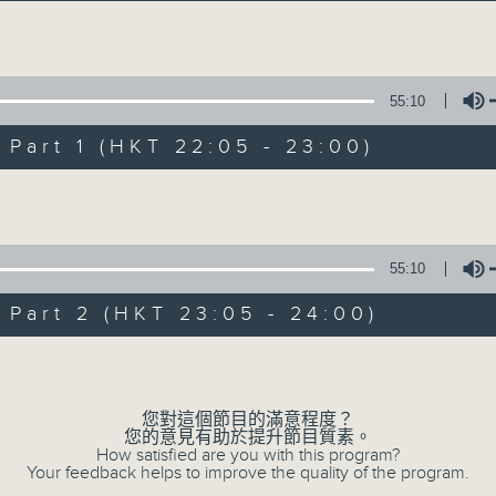
Volume
55:10
art 1 (HKT 22:05 - 23:00)
Volume
Musical Year
所有集數
55:10
art 2 (HKT 23:05 - 24:00)
您喜歡這個節目嗎?
Volume
您對這個節目的滿意程度？
主持人：Enico Luk 陸堅智
您的意見有助於提升節目質素。
How satisfied are you with this program?
Your feedback helps to improve the quality of the program.