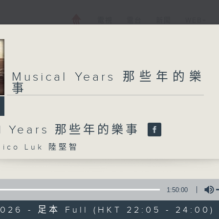
電視
電台
新聞
WEB+
Musical Years 那些年的樂
事
al Years 那些年的樂事
ico Luk 陸堅智
1:50:00
2026 - 足本 Full (HKT 22:05 - 24:00)