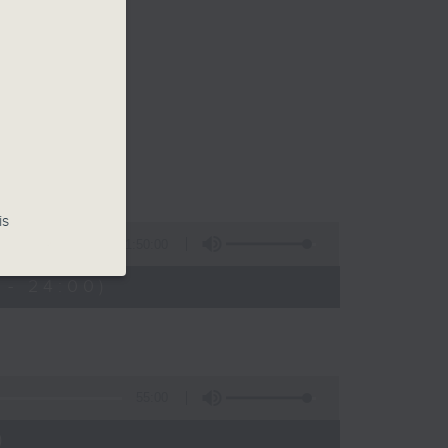
is
1:50:00
 - 24:00)
55:00
)