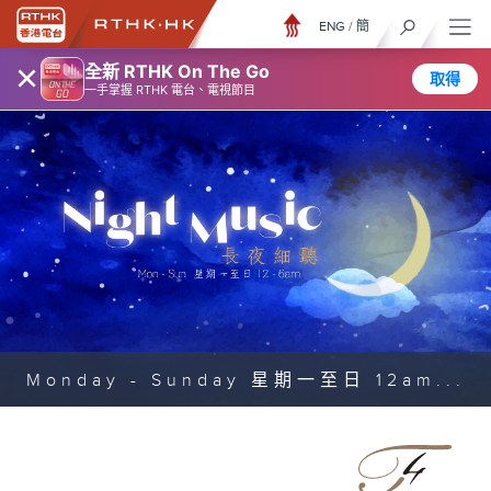
ENG
/
簡
×
全新 RTHK On The Go
取得
一手掌握 RTHK 電台、電視節目
Monday - Sunday 星期一至日 12am...