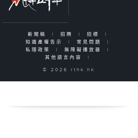
新聞稿
|
招聘
|
招標
|
知識產權告示
|
常見問題
|
私隱政策
|
無障礙播放器
|
其他語言內容
|
© 2026 rthk.hk