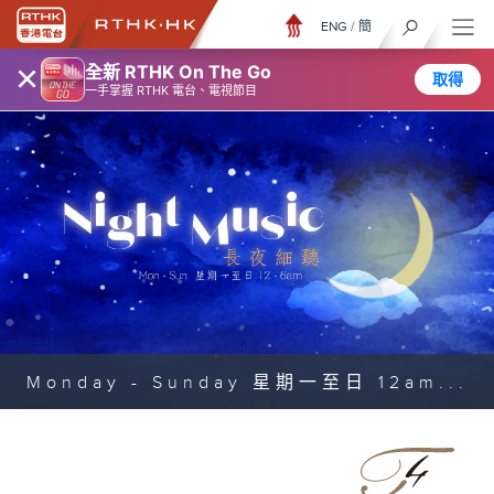
ENG
/
簡
×
全新 RTHK On The Go
取得
一手掌握 RTHK 電台、電視節目
Monday - Sunday 星期一至日 12am...