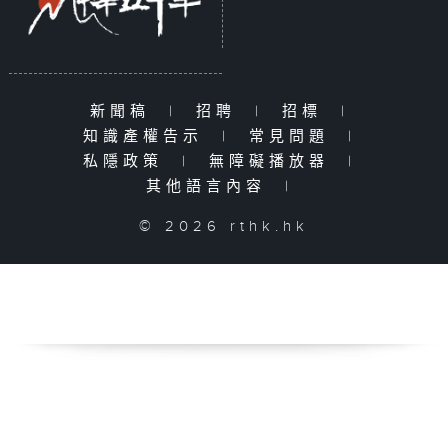
新聞稿
|
招聘
|
招標
|
知識產權告示
|
常見問題
|
私隱政策
|
無障礙播放器
|
其他語言內容
|
© 2026 rthk.hk