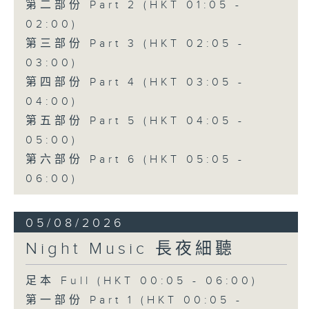
第二部份 Part 2 (HKT 01:05 -
02:00)
第三部份 Part 3 (HKT 02:05 -
03:00)
第四部份 Part 4 (HKT 03:05 -
04:00)
第五部份 Part 5 (HKT 04:05 -
05:00)
第六部份 Part 6 (HKT 05:05 -
06:00)
05/08/2026
Night Music 長夜細聽
足本 Full (HKT 00:05 - 06:00)
第一部份 Part 1 (HKT 00:05 -